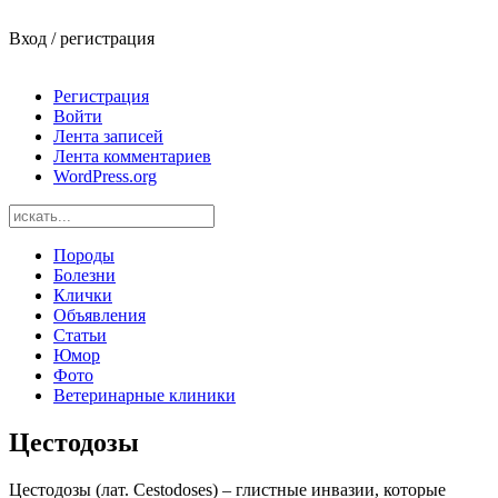
Вход / регистрация
Регистрация
Войти
Лента записей
Лента комментариев
WordPress.org
Породы
Болезни
Клички
Объявления
Статьи
Юмор
Фото
Ветеринарные клиники
Цестодозы
Цестодозы (лат. Cestodoses) – глистные инвазии, которые