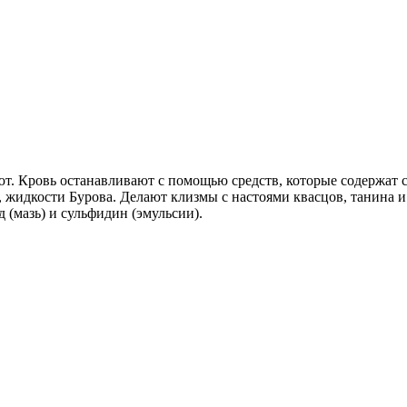
. Кровь останавливают с помощью средств, которые содержат с
, жидкости Бурова. Делают клизмы с настоями квасцов, танина и
 (мазь) и сульфидин (эмульсии).