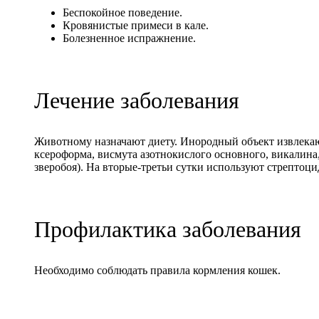
Беспокойное поведение.
Кровянистые примеси в кале.
Болезненное испражнение.
Лечение заболевания
Животному назначают диету. Инородный объект извлекают
ксероформа, висмута азотнокислого основного, викалина
зверобоя). На вторые-третьи сутки используют стрептоцид
Профилактика заболевания
Необходимо соблюдать правила кормления кошек.