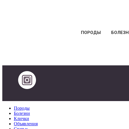
ПОРОДЫ
БОЛЕЗН
Породы
Болезни
Клички
Объявления
Статьи