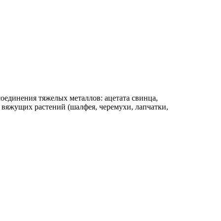
оединения тяжелых металлов: ацетата свинца,
 вяжущих растений (шалфея, черемухи, лапчатки,