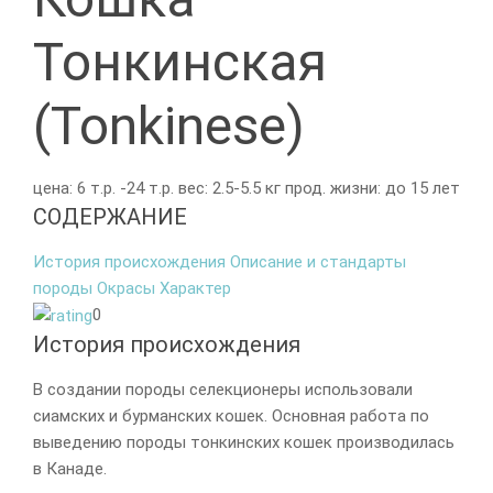
Тонкинская
(Tonkinese)
цена:
6 т.р. -24 т.р.
вес:
2.5-5.5 кг
прод. жизни:
до 15 лет
СОДЕРЖАНИЕ
История происхождения
Описание и стандарты
породы
Окрасы
Характер
0
История происхождения
В создании породы селекционеры использовали
сиамских и бурманских кошек. Основная работа по
выведению породы тонкинских кошек производилась
в Канаде.