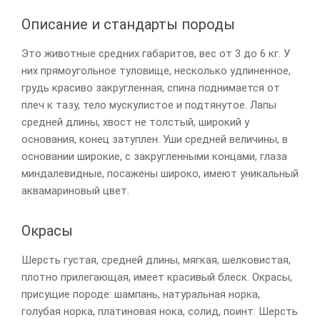
Описание и стандарты породы
Это животные средних габаритов, вес от 3 до 6 кг. У
них прямоугольное туловище, несколько удлиненное,
грудь красиво закругленная, спина поднимается от
плеч к тазу, тело мускулистое и подтянутое. Лапы
средней длины, хвост не толстый, широкий у
основания, конец затуплен. Уши средней величины, в
основании широкие, с закругленными концами, глаза
миндалевидные, посажены широко, имеют уникальный
аквамариновый цвет.
Окрасы
Шерсть густая, средней длины, мягкая, шелковистая,
плотно прилегающая, имеет красивый блеск. Окрасы,
присущие породе: шампань, натуральная норка,
голубая норка, платиновая нока, солид, поинт. Шерсть