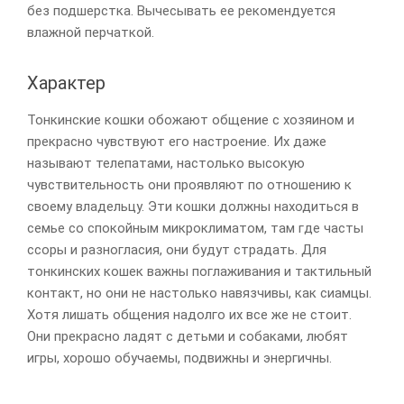
без подшерстка. Вычесывать ее рекомендуется
влажной перчаткой.
Характер
Тонкинские кошки обожают общение с хозяином и
прекрасно чувствуют его настроение. Их даже
называют телепатами, настолько высокую
чувствительность они проявляют по отношению к
своему владельцу. Эти кошки должны находиться в
семье со спокойным микроклиматом, там где часты
ссоры и разногласия, они будут страдать. Для
тонкинских кошек важны поглаживания и тактильный
контакт, но они не настолько навязчивы, как сиамцы.
Хотя лишать общения надолго их все же не стоит.
Они прекрасно ладят с детьми и собаками, любят
игры, хорошо обучаемы, подвижны и энергичны.