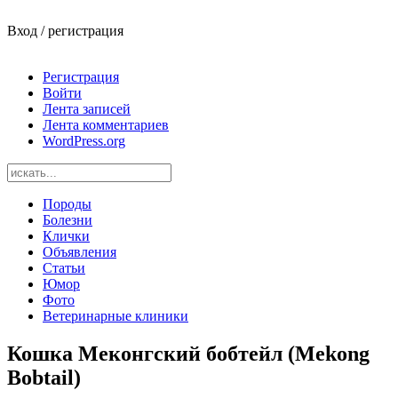
Вход / регистрация
Регистрация
Войти
Лента записей
Лента комментариев
WordPress.org
Породы
Болезни
Клички
Объявления
Статьи
Юмор
Фото
Ветеринарные клиники
Кошка Меконгский бобтейл (Mekong
Bobtail)