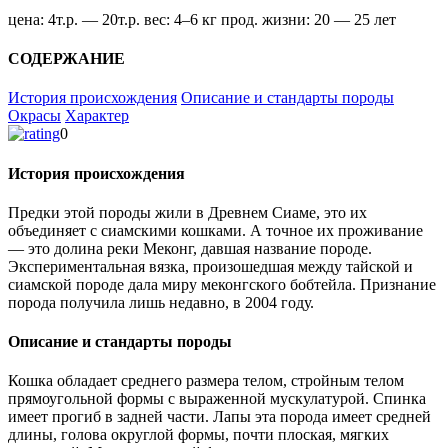
цена:
4т.р. — 20т.р.
вес:
4–6 кг
прод. жизни:
20 — 25 лет
СОДЕРЖАНИЕ
История происхождения
Описание и стандарты породы
Окрасы
Характер
0
История происхождения
Предки этой породы жили в Древнем Сиаме, это их
объединяет с сиамскими кошками. А точное их проживание
— это долина реки Меконг, давшая название породе.
Экспериментальная вязка, произошедшая между тайской и
сиамской породе дала миру меконгского бобтейла. Признание
порода получила лишь недавно, в 2004 году.
Описание и стандарты породы
Кошка обладает среднего размера телом, стройным телом
прямоугольной формы с выраженной мускулатурой. Спинка
имеет прогиб в задней части. Лапы эта порода имеет средней
длины, голова округлой формы, почти плоская, мягких