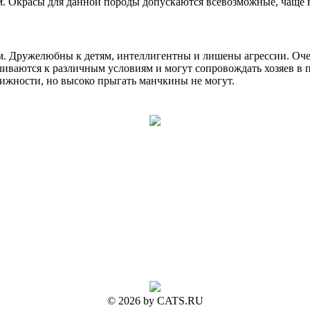
красы для данной породы допускаются всевозможные, чаще все
. Дружелюбны к детям, интеллигентны и лишены агрессии. Очен
иваются к различным условиям и могут сопровождать хозяев в 
вижности, но высоко прыгать манчкины не могут.
© 2026 by CATS.RU