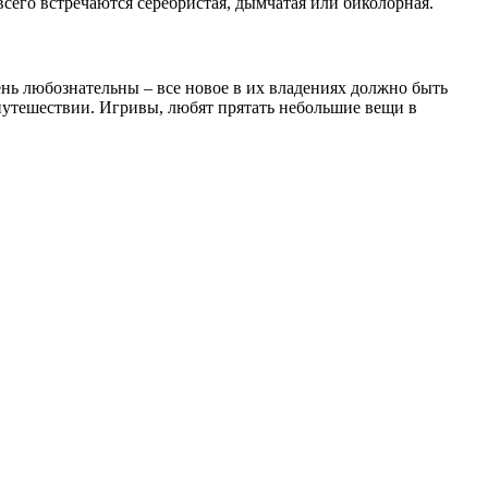
го встречаются серебристая, дымчатая или биколорная.
ь любознательны – все новое в их владениях должно быть
путешествии. Игривы, любят прятать небольшие вещи в