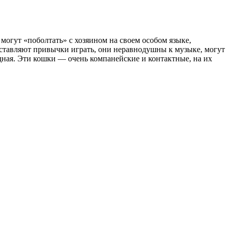
могут «поболтать» с хозяином на своем особом языке,
 оставляют привычки играть, они неравнодушны к музыке, могут
одная. Эти кошки — очень компанейские и контактные, на их