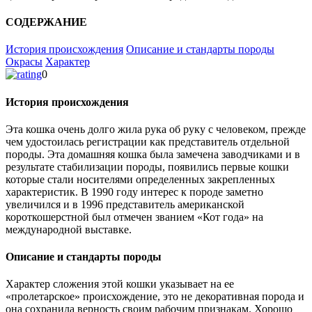
СОДЕРЖАНИЕ
История происхождения
Описание и стандарты породы
Окрасы
Характер
0
История происхождения
Эта кошка очень долго жила рука об руку с человеком, прежде
чем удостоилась регистрации как представитель отдельной
породы. Эта домашняя кошка была замечена заводчиками и в
результате стабилизации породы, появились первые кошки
которые стали носителями определенных закрепленных
характеристик. В 1990 году интерес к породе заметно
увеличился и в 1996 представитель американской
короткошерстной был отмечен званием «Кот года» на
международной выставке.
Описание и стандарты породы
Характер сложения этой кошки указывает на ее
«пролетарское» происхождение, это не декоративная порода и
она сохранила верность своим рабочим признакам. Хорошо