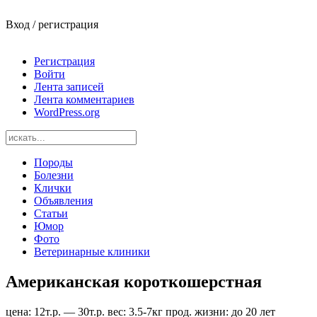
Вход / регистрация
Регистрация
Войти
Лента записей
Лента комментариев
WordPress.org
Породы
Болезни
Клички
Объявления
Статьи
Юмор
Фото
Ветеринарные клиники
Американская короткошерстная
цена:
12т.р. — 30т.р.
вес:
3.5-7кг
прод. жизни:
до 20 лет